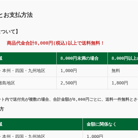
とお支払方法
について】
の方
商品代金合計8,000円(税込)以上で送料無料！
域
8,000円未満の場合
8,000円以
・本州・四国・九州地区
1,000円
無料
離島地区
2,500円
1,800円
ート内で送付先が複数の場合、合計金額が8,000円ごとに、送料一件無料と
方
域
金額に関係なく
・本州・四国・九州地区
1,000円