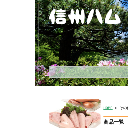
HOME
> その
商品一覧