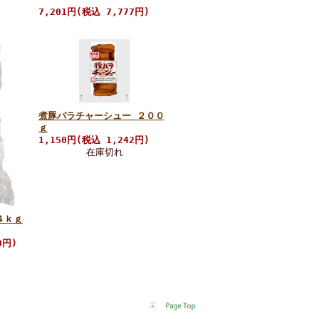
7,201円(税込 7,777円)
煮豚バラチャーシュー ２００
ｇ
1,150円(税込 1,242円)
在庫切れ
４ｋｇ
0円)