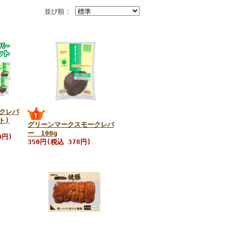
並び順：
クレバ
ト)
グリーンマークスモークレバ
ー 100g
0円)
350円(税込 378円)