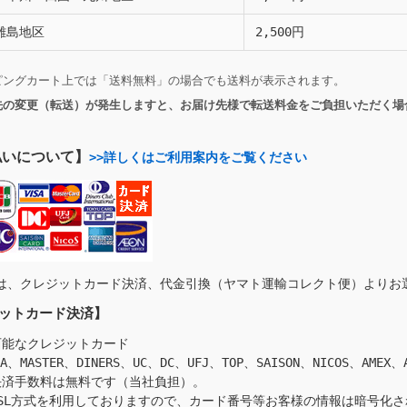
離島地区
2,500円
ピングカート上では「送料無料」の場合でも送料が表示されます。
先の変更（転送）が発生しますと、お届け先様で転送料金をご負担いただく場
払いについて】
>>詳しくはご利用案内をご覧ください
は、クレジットカード決済、代金引換（ヤマト運輸コレクト便）よりお
ットカード決済】
可能なクレジットカード
SA、MASTER、DINERS、UC、DC、UFJ、TOP、SAISON、NICOS、AMEX、
決済手数料は無料です（当社負担）。
SSL方式を利用しておりますので、カード番号等お客様の情報は暗号化