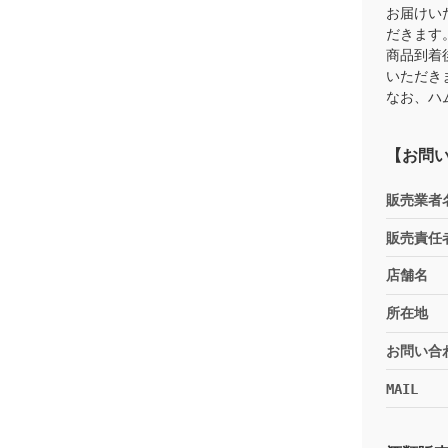
お届けい
だきます
商品到着
いただき
なお、ハ
【お問
販売業者
販売責任
店舗名
所在地
お問い合
MAIL