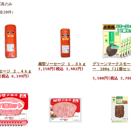
写真のみ
全20件）
扇型ソーセージ １．３ｋｇ
グリーンマークスモー
3,150円(税込 3,402円)
ー 100g (11個セッ
セージ ２．４ｋｇ
(税込 6,199円)
3,500円(税込 3,78