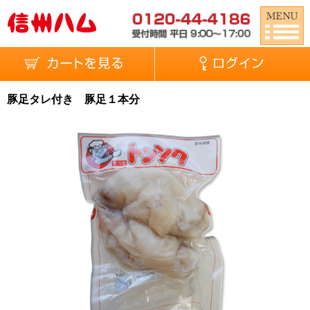
豚足タレ付き 豚足１本分