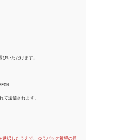
選びいただけます。
AEON
されて送信されます。
を選択したうえで、ゆうパック希望の旨