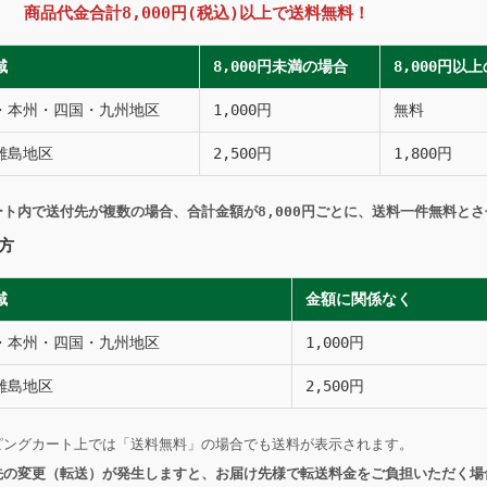
の方
商品代金合計8,000円(税込)以上で送料無料！
域
8,000円未満の場合
8,000円以
・本州・四国・九州地区
1,000円
無料
離島地区
2,500円
1,800円
ート内で送付先が複数の場合、合計金額が8,000円ごとに、送料一件無料と
方
域
金額に関係なく
・本州・四国・九州地区
1,000円
離島地区
2,500円
ピングカート上では「送料無料」の場合でも送料が表示されます。
先の変更（転送）が発生しますと、お届け先様で転送料金をご負担いただく場