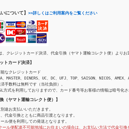
払いについて】
>>詳しくはご利用案内をご覧ください
は、クレジットカード決済、代金引換（ヤマト運輸コレクト便）よりお
ットカード決済】
可能なクレジットカード
SA、MASTER、DINERS、UC、DC、UFJ、TOP、SAISON、NICOS、AMEX、
決済手数料は無料です（当社負担）。
SSL方式を利用しておりますので、カード番号等お客様の情報は暗号化
換（ヤマト運輸コレクト便）】
は別途お支払いいただきます。
に、代金引換とともに商品引渡となります。
クール便を利用しての発送となります。
クール便配達不可能地域にお住まいの場合は、お支払い方法で代金引換