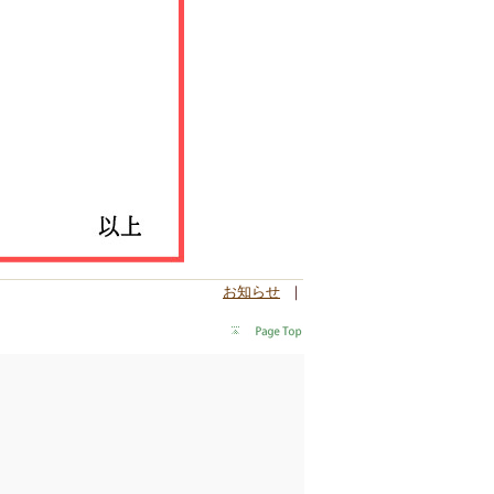
お知らせ
｜