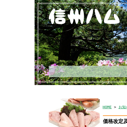
HOME
>
お知
価格改定