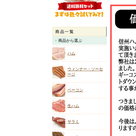
商品一覧
商品から選ぶ
ハム
ウィンナー・ソーセ
ージ
ベーコン
生ハム
サラミ