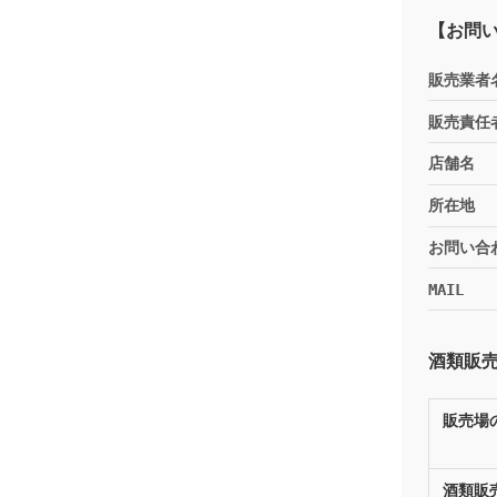
【お問
販売業者
販売責任
店舗名
所在地
お問い合
MAIL
酒類販
販売場
酒類販