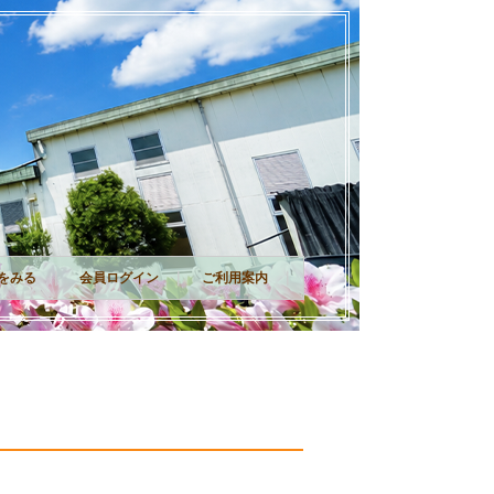
｜
｜
｜
をみる
会員ログイン
ご利用案内