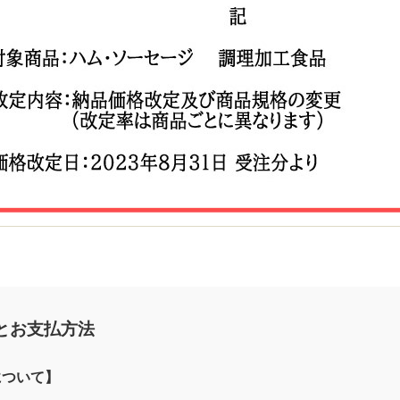
とお支払方法
について】