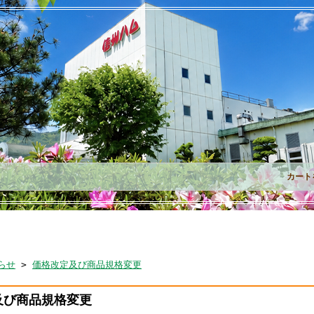
カート
らせ
>
価格改定及び商品規格変更
及び商品規格変更