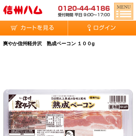
爽やか信州軽井沢 熟成ベーコン １００g