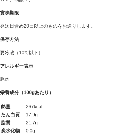
賞味期限
発送日含め20日以上のものをお送りします。
保存方法
要冷蔵（10℃以下）
アレルギー表示
豚肉
栄養成分（100gあたり）
熱量
267kcal
たん白質
17.9g
脂質
21.7g
炭水化物
0.0g