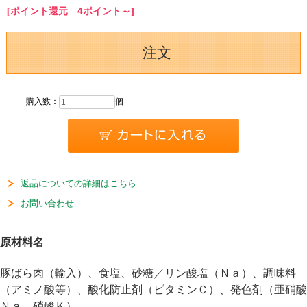
[ポイント還元 4ポイント～]
注文
購入数：
個
返品についての詳細はこちら
お問い合わせ
原材料名
豚ばら肉（輸入）、食塩、砂糖／リン酸塩（Ｎａ）、調味料
（アミノ酸等）、酸化防止剤（ビタミンＣ）、発色剤（亜硝酸
Ｎａ、硝酸Ｋ）