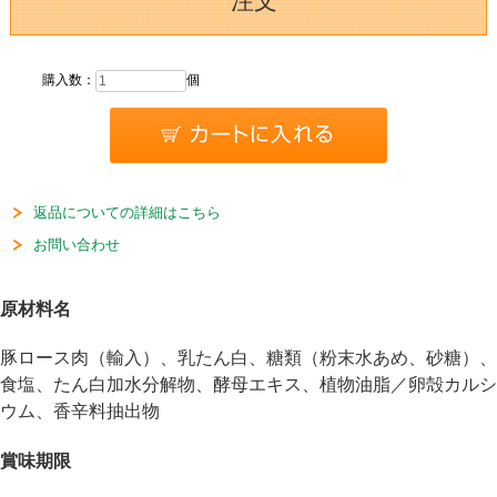
注文
購入数：
個
返品についての詳細はこちら
お問い合わせ
原材料名
豚ロース肉（輸入）、乳たん白、糖類（粉末水あめ、砂糖）、
食塩、たん白加水分解物、酵母エキス、植物油脂／卵殻カルシ
ウム、香辛料抽出物
賞味期限