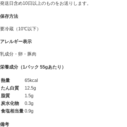
発送日含め10日以上のものをお送りします。
保存方法
要冷蔵（10℃以下）
アレルギー表示
乳成分・卵・豚肉
栄養成分（1パック 55gあたり）
熱量
65kcal
たん白質
12.5g
脂質
1.5g
炭水化物
0.3g
食塩相当量
0.9g
備考